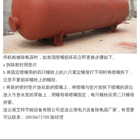
停机检修除氧器时，如发现喷嘴损坏应立即更换步骤如下。
a 拆除密封用垫片
b 将固定喷嘴用的四只螺栓上的八只紧定螺母拧下同时将喷嘴拆下，
注意不要损坏螺栓上的螺纹。
c 将新的密封垫片放在新的喷嘴上，将喷嘴与垫片按拆下喷嘴的原位
放入弓形水室的罩板上，用螺母将喷嘴固定，每只螺栓应用二只螺母
拼紧。
连云港艾特节能设备有限公司是连云港电力设备除氧器厂家，有需要
可以联系：18936671709 陈经理