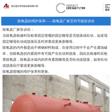
18936671709
除氧器的维护保养——除氧器厂家艾特节能告诉你
除氧器厂家告诉你：
当除氧器检修时应检查固定喷嘴的固定螺母是否脱落或松动，如发现
固定螺母松动或脱落应及时拼紧或更换新螺母。
除氧器的内件都是由不锈钢材料制成，在使用过程中不会产生腐蚀破
坏，但除氧器的内紧固件有可能产生松动和脱落，因此在检修时应检
查除氧器，除氧器水箱内的所有紧固螺母是否松动或脱落，如有松动
或脱落应拧紧或更换新螺母。
除氧器喷嘴的维护保养和更换。