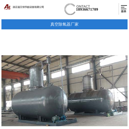
18936671709
真空除氧器厂家