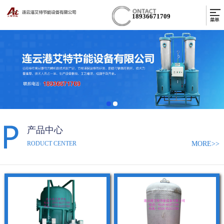
18936671709
产品中心
MORE>>
RODUCT CENTER