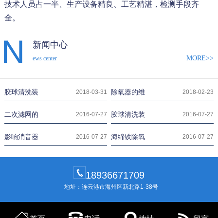
技术人员占一半、生产设备精良、工艺精湛，检测手段齐
全。
新闻中心
MORE>>
ews center
胶球清洗装
除氧器的维
2018-03-31
2018-02-23
二次滤网的
胶球清洗装
2016-07-27
2016-07-27
影响消音器
海绵铁除氧
2016-07-27
2016-07-27
18936671709
地址：连云港市海州区新北路1-38号