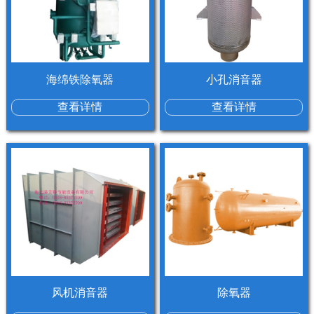
海绵铁除氧器
小孔消音器
查看详情
查看详情
风机消音器
除氧器