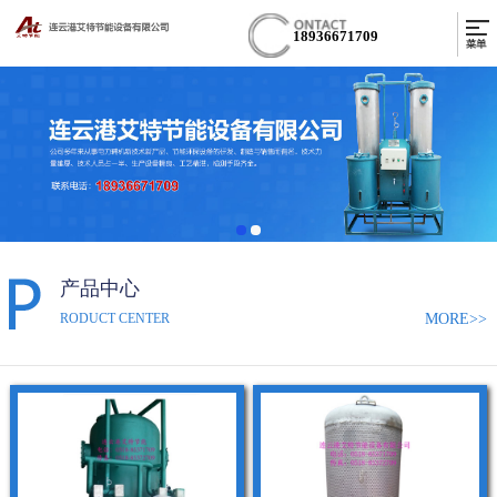
18936671709
产品中心
MORE>>
RODUCT CENTER