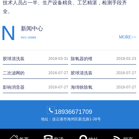
技术人员占一半、生产设备精良、工艺精湛，检测手段齐
全。
新闻中心
MORE>>
ews center
胶球清洗装
除氧器的维
2018-03-31
2018-02-23
二次滤网的
胶球清洗装
2016-07-27
2016-07-27
影响消音器
海绵铁除氧
2016-07-27
2016-07-27
18936671709
地址：连云港市海州区新北路1-38号