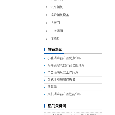
汽车辅机
锅炉辅机设备
挡板门
二次滤网
海绵铁
推荐新闻
小孔消声器产品优点介绍
海绵铁除氧器产品功能介绍
全自动除氧器工作原理
卧式收能器如何选择
除氧器
风机消声器产品性能介绍
热门关键词