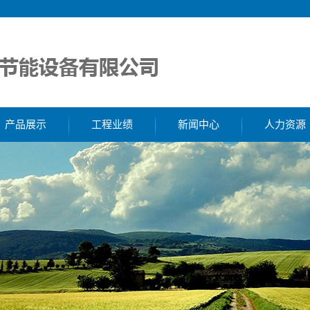
产品展示
工程业绩
新闻中心
人力资源
除氧器
工程案例
公司新闻
消声器
行业新闻
取样器
解决方案
滤水器
胶球清洗
加药装置