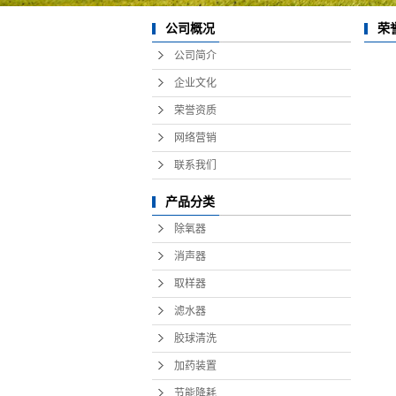
荣
公司概况
公司简介
企业文化
荣誉资质
网络营销
联系我们
产品分类
除氧器
消声器
取样器
滤水器
胶球清洗
加药装置
节能降耗