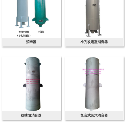
消声器
小孔改进型消音器
抗喷阻消音器
复合式蒸汽消音器