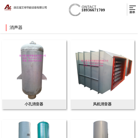
18936671709
消声器
小孔消音器
风机消音器