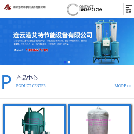
18936671709
产品中心
MORE>>
RODUCT CENTER