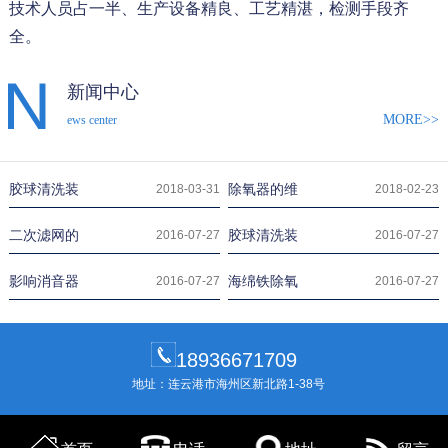
技术人员占一半、生产设备精良、工艺精湛，检测手段齐
全。
新闻中心
MORE>>
ews center
胶球清洗装
除氧器的维
2018-03-31
2018-02-23
二次滤网的
胶球清洗装
2016-07-27
2016-07-27
影响消音器
海绵铁除氧
2016-07-27
2016-07-27
18936671709
地址：连云港市海州区新北路1-38号