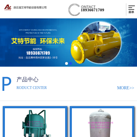
18936671709
产品中心
MORE>>
RODUCT CENTER