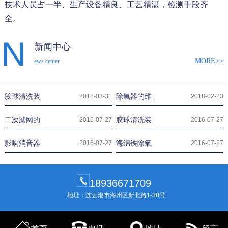
技术人员占一半、生产设备精良、工艺精湛，检测手段齐
全。
新闻中心
MORE>>
ews center
胶球清洗装
除氧器的维
2018-03-31
2018-02-23
二次滤网的
胶球清洗装
2016-07-27
2016-07-27
影响消音器
海绵铁除氧
2016-07-27
2016-07-27
18936671709
地址：连云港市海州区新北路1-38号