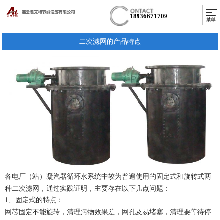
18936671709
二次滤网的产品特点
各电厂（站）凝汽器循环水系统中较为普遍使用的固定式和旋转式两
种二次滤网，通过实践证明，主要存在以下几点问题：
1、固定式的特点：
网芯固定不能旋转，清理污物效果差，网孔及易堵塞，清理要等待停