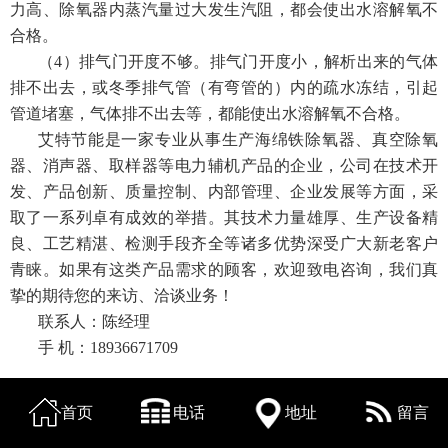
力高、除氧器内蒸汽量过大发生汽阻，都会使出水溶解氧不
合格。
（4）排气门开度不够。排气门开度小，解析出来的气体
排不出去，或冬季排气管（有弯管的）内的疏水冻结，引起
管道堵塞，气体排不出去等，都能使出水溶解氧不合格。
艾特节能是一家专业从事生产海绵铁除氧器、真空除氧
器、消声器、取样器等电力辅机产品的企业，公司在技术开
发、产品创新、质量控制、内部管理、企业发展等方面，采
取了一系列卓有成效的举措。其技术力量雄厚、生产设备精
良、工艺精湛、检测手段齐全等诸多优势深受广大新老客户
青睐。如果有这类产品需求的顾客，欢迎致电咨询，我们真
挚的期待您的来访、洽谈业务！
联系人：陈经理
手 机：18936671709
首页
电话
地址
留言