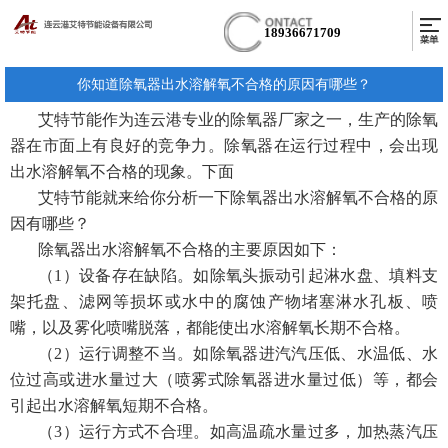
18936671709
你知道除氧器出水溶解氧不合格的原因有哪些？
艾特节能作为连云港专业的除氧器厂家之一，生产的除氧
器在市面上有良好的竞争力。除氧器在运行过程中，会出现
出水溶解氧不合格的现象。下面
艾特节能就来给你分析一下除氧器出水溶解氧不合格的原
因有哪些？
除氧器出水溶解氧不合格的主要原因如下：
（1）设备存在缺陷。如除氧头振动引起淋水盘、填料支
架托盘、滤网等损坏或水中的腐蚀产物堵塞淋水孔板、喷
嘴，以及雾化喷嘴脱落，都能使出水溶解氧长期不合格。
（2）运行调整不当。如除氧器进汽汽压低、水温低、水
位过高或进水量过大（喷雾式除氧器进水量过低）等，都会
引起出水溶解氧短期不合格。
（3）运行方式不合理。如高温疏水量过多，加热蒸汽压