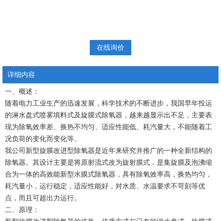
在线询价
详细内容
一、概述：
随着电力工业生产的迅速发展，科学技术的不断进步，我国早年投运
的淋水盘式喷雾填料式及旋膜式除氧器，越来越显示出不足，主要表
现为除氧效率差、换热不均匀、适应性能低、耗汽量大，不能随着工
况负荷的变化而变化等。
我公司新型旋膜改进型除氧器是近年来研究并推广的一种全新结构的
除氧器。其设计主要是将原射流式改为旋射膜式，是集旋膜及泡沸缩
合为一体的高效能新型水膜式除氧器，具有除氧效率高，换热均匀，
耗汽量小，运行稳定，适应性能好，对水质、水温要求不苛刻等优
点，而且可超出力运行。
二、原理：