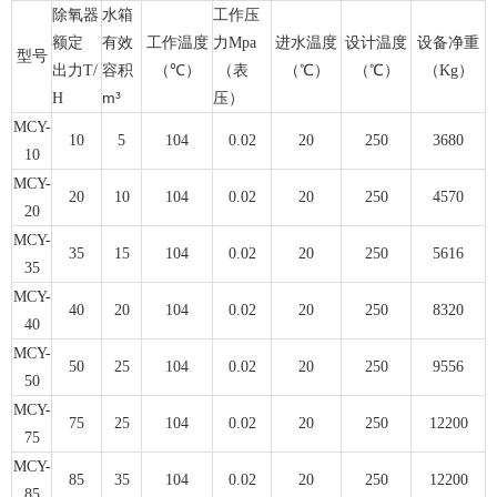
除氧器
水箱
工作压
额定
有效
工作温度
力Mpa
进水温度
设计温度
设备净重
型号
℃
出力T/
容积
（
）
（表
（
℃
）
（
℃
）
（Kg）
m³
H
压）
MCY-
10
5
104
0.02
20
250
3680
10
MCY-
20
10
104
0.02
20
250
4570
20
MCY-
35
15
104
0.02
20
250
5616
35
MCY-
40
20
104
0.02
20
250
8320
40
MCY-
50
25
104
0.02
20
250
9556
50
MCY-
75
25
104
0.02
20
250
12200
75
MCY-
85
35
104
0.02
20
250
12200
85