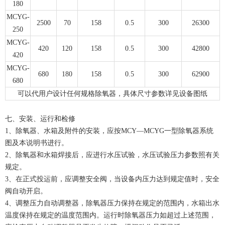
180
MCYG-
2500
70
158
0.5
300
26300
250
MCYG-
420
120
158
0.5
300
42800
420
MCYG-
680
180
158
0.5
300
62900
680
可以代用户设计任何规格除氧器，具体尺寸参数详见设备图纸
七、安装、运行和检修
1、除氧器、水箱及附件的安装，应按MCY—MCYG一型除氧器系统
图及本说明书进行。
2、除氧器和水箱焊接后，应进行水压试验，水压试验压力参数照有关
规定。
3、在正式投运前，应调整安全阀，当设备内压力达到规定值时，安全
阀自动开启。
4、调整压力自动调整器，除氧器压力保持在规定的范围内，水箱出水
温度保持在规定的温度范围内。运行时除氧器压力如超过上述范围，