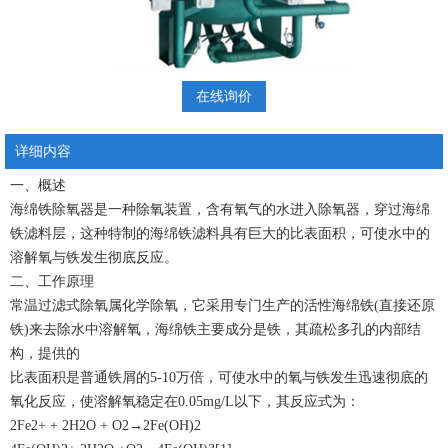
在线询价
详细内容
一、概述
海绵铁除氧器是一种除氧装置，含有氧气的水进入除氧器，穿过海绵
铁滤料层，这种特制的海绵铁滤料具有巨大的比表面积，可使水中的
溶解氧与铁发生彻底反应。
二、工作原理
常温过滤式除氧属化学除氧，它采用专门生产的活性海绵铁(直接还原
铁)来去除水中溶解氧，海绵铁主要成分是铁，其疏松多孔的内部结
构，提供的
比表面积是普通铁屑的5-10万倍，可使水中的氧与铁发生迅速彻底的
氧化反应，使溶解氧稳定在0.05mg/L以下，其反应式为：
2Fe2+ + 2H2O + O2→2Fe(OH)2