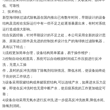
低、可靠性
2、技术特点
新型海绵铁过滤式除氧器在国内推出已有数年时间，早期设计的设备
结构及流程在实际运行中有一些不足之处逐渐暴露出来，有时对系统
运行造成很大影响。
结合实践经验，针对早期设计的不足之处，本公司采用全新的设计思
路、原装进口部件及先进的控制技术设计生产的海绵铁过滤除氧器，
具有以下特点：
1)流程更加简单合理，设备结构简单紧凑，易于操作维护；
2)控制自动化程度高，系统可以自动根据时间或工作压损进行反冲
洗，无需人工操
作，及时的反冲洗消除了除氧剂结块情况、降低水耗，使设备始终处
于良好的工作状态；
3)设备采用双罐结构或单罐双腔结构,可以连续产水，如果进水压力足
够，即使在反冲洗时也无需中断产水，使后级系统的工作更加稳定可
靠；
4)设备自动采用无氧水进行反冲洗,进一步提高反冲洗效果,降低水耗、
除氧剂消耗。