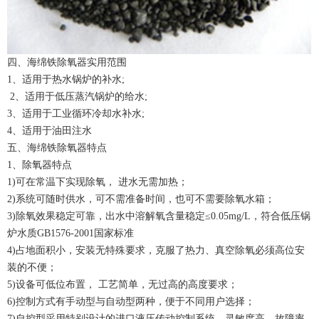
四、海绵铁除氧器实用范围
1、适用于热水锅炉的补水;
2、适用于低压蒸汽锅炉的给水;
3、适用于工业循环冷却水补水;
4、适用于油田注水
五、海绵铁除氧器特点
1、除氧器特点
1)可在常温下实现除氧， 进水无需加热；
2)系统可随时供水，可不需准备时间，也可不需要除氧水箱；
3)除氧效果稳定可靠，出水中溶解氧含量稳定≤0.05mg/L，符合低压锅
炉水质GB1576-2001国家标准
4)占地面积小，安装无特殊要求，克服了热力、真空除氧必须高位安
装的不便；
5)设备可低位布置， 工艺简单，无过高的高度要求；
6)控制方式有手动型与自动型两种，便于不同用户选择；
7)自控型采用特别设计的进口液压传动控制系统，灵敏度高、故障率