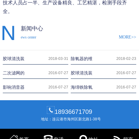
技术人员占一半、生产设备精良、工艺精湛，检测手段齐
全。
新闻中心
MORE>>
ews center
胶球清洗装
除氧器的维
2018-03-31
2018-02-23
二次滤网的
胶球清洗装
2016-07-27
2016-07-27
影响消音器
海绵铁除氧
2016-07-27
2016-07-27
18936671709
地址：连云港市海州区新北路1-38号