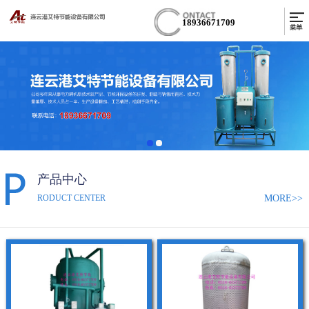
18936671709
产品中心
MORE>>
RODUCT CENTER