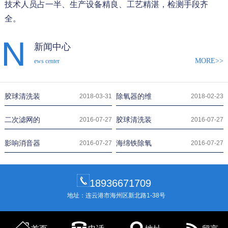
技术人员占一半、生产设备精良、工艺精湛，检测手段齐
全。
新闻中心
MORE>>
ews center
胶球清洗装
除氧器的维
2018-03-31
2018-02-23
二次滤网的
胶球清洗装
2016-07-27
2016-07-27
影响消音器
海绵铁除氧
2016-07-27
2016-07-27
18936671709
地址：连云港市海州区新北路1-38号