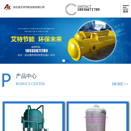
18936671709
产品中心
MORE>>
RODUCT CENTER