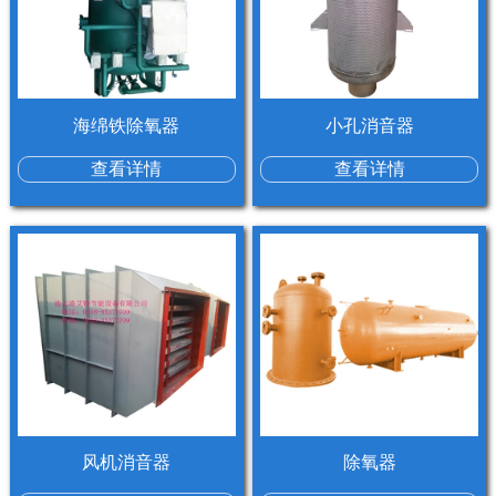
海绵铁除氧器
小孔消音器
查看详情
查看详情
风机消音器
除氧器