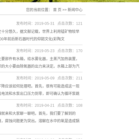
您的当前位置：
首 页
>>
新闻中心
发布时间：2019-05-31 点击次数：121
史十分悠久，据文献记载，世界上利用锰矿物较早
00年前后新石器时代的仰韶文化(彩陶文
发布时间：2019-05-23 点击次数：170
主要部件有水箱，给水雾化器，主蒸汽加热装置，
积的大小要由除氧器的出力来决定。水箱上部为汽
发布时间：2019-05-09 点击次数：211
下降应该如何处理吧。首先，很有可能造成这一现
机电流和水泵出口压力到零，即可确认为循环泵跳
发布时间：2019-04-21 点击次数：108
编就来和大家聊一聊吧。首先，我们要了解到的
展，腐蚀问题更为突出。溶解在水中的氧是造成锅