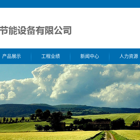
产品展示
工程业绩
新闻中心
人力资源
除氧器
工程案例
公司新闻
消声器
行业新闻
取样器
解决方案
滤水器
胶球清洗
加药装置