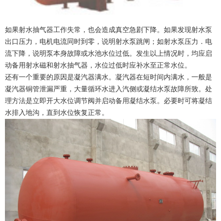
如果射水抽气器工作失常，也会造成真空急剧下降。如果发现射水泵
出口压力，电机电流同时到零，说明射水泵跳闸；如射水泵压力．电
流下降，说明泵本身故障或水池水位过低。发生以上情况时，均应启
动备用射水磁和射水抽气器，水位过低时应补水至正常水位。
还有一个重要的原因是凝汽器满水。凝汽器在短时间内满水，一般是
凝汽器铜管泄漏严重，大量循环水进入汽侧或凝结水泵故障所致。处
理方法是立即开大水位调节阀并启动备用凝结水泵。必要时可将凝结
水排入地沟，直到水位恢复正常。