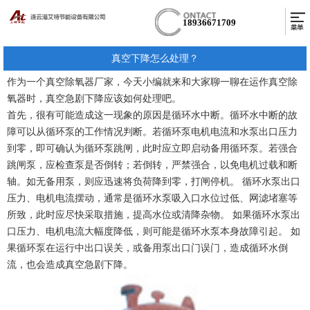
18936671709
真空下降怎么处理？
作为一个真空除氧器厂家，今天小编就来和大家聊一聊在运作真空除
氧器时，真空急剧下降应该如何处理吧。
首先，很有可能造成这一现象的原因是循环水中断。循环水中断的故
障可以从循环泵的工作情况判断。若循环泵电机电流和水泵出口压力
到零，即可确认为循环泵跳闸，此时应立即启动备用循环泵。若强合
跳闸泵，应检查泵是否倒转；若倒转，严禁强合，以免电机过载和断
轴。如无备用泵，则应迅速将负荷降到零，打闸停机。 循环水泵出口
压力、电机电流摆动，通常是循环水泵吸入口水位过低、网滤堵塞等
所致，此时应尽快采取措施，提高水位或清降杂物。 如果循环水泵出
口压力、电机电流大幅度降低，则可能是循环水泵本身故障引起。 如
果循环泵在运行中出口误关，或备用泵出口门误门，造成循环水倒
流，也会造成真空急剧下降。